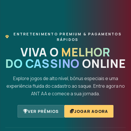
ENTRETENIMENTO PREMIUM & PAGAMENTOS
RÁPIDOS
VIVA O
MELHOR
DO CASSINO
ONLINE
Explore jogos de alto nível, bônus especiais e uma
experiência fluida do cadastro ao saque. Entre agora no
ANT AA e comece a sua jornada.
VER PRÊMIOS
JOGAR AGORA