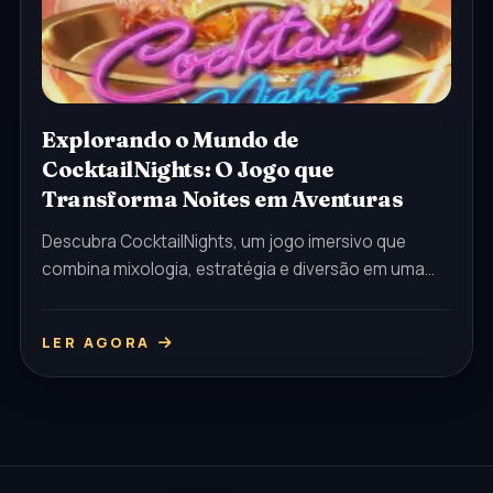
Explorando o Mundo de
CocktailNights: O Jogo que
Transforma Noites em Aventuras
Descubra CocktailNights, um jogo imersivo que
combina mixologia, estratégia e diversão em uma
experiência única.
LER AGORA