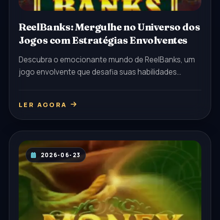
ReelBanks: Mergulhe no Universo dos
Jogos com Estratégias Envolventes
Descubra o emocionante mundo de ReelBanks, um
jogo envolvente que desafia suas habilidades
estratégicas. Conheça as regras, a introdução e a
conexão com eventos atuais.
LER AGORA
2026-06-23