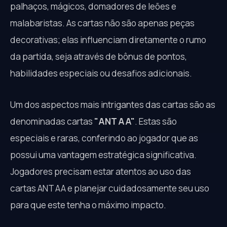
palhaços, mágicos, domadores de leões e
malabaristas. As cartas não são apenas peças
decorativas; elas influenciam diretamente o rumo
da partida, seja através de bônus de pontos,
habilidades especiais ou desafios adicionais.
Um dos aspectos mais intrigantes das cartas são as
denominadas cartas
"ANT AA"
. Estas são
especiais e raras, conferindo ao jogador que as
possui uma vantagem estratégica significativa.
Jogadores precisam estar atentos ao uso das
cartas ANT AA e planejar cuidadosamente seu uso
para que este tenha o máximo impacto.