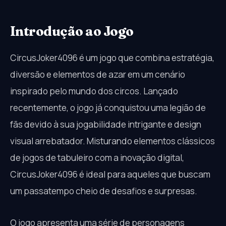
Introdução ao Jogo
CircusJoker4096 é um jogo que combina estratégia,
diversão e elementos de azar em um cenário
inspirado pelo mundo dos circos. Lançado
recentemente, o jogo já conquistou uma legião de
fãs devido à sua jogabilidade intrigante e design
visual arrebatador. Misturando elementos clássicos
de jogos de tabuleiro com a inovação digital,
CircusJoker4096 é ideal para aqueles que buscam
um passatempo cheio de desafios e surpresas.
O jogo apresenta uma série de personagens