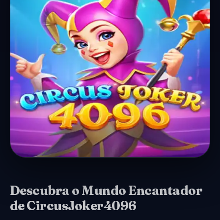
Descubra o Mundo Encantador
de CircusJoker4096