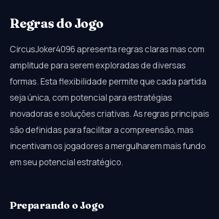
Regras do Jogo
CircusJoker4096 apresenta regras claras mas com
amplitude para serem exploradas de diversas
formas. Esta flexibilidade permite que cada partida
seja única, com potencial para estratégias
inovadoras e soluções criativas. As regras principais
são definidas para facilitar a compreensão, mas
incentivam os jogadores a mergulharem mais fundo
em seu potencial estratégico.
Preparando o Jogo