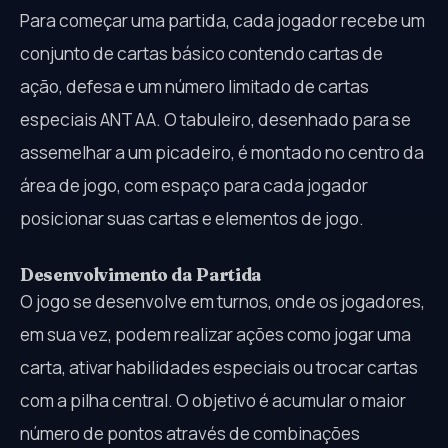
Para começar uma partida, cada jogador recebe um
conjunto de cartas básico contendo cartas de
ação, defesa e um número limitado de cartas
especiais ANT AA. O tabuleiro, desenhado para se
assemelhar a um picadeiro, é montado no centro da
área de jogo, com espaço para cada jogador
posicionar suas cartas e elementos de jogo.
Desenvolvimento da Partida
O jogo se desenvolve em turnos, onde os jogadores,
em sua vez, podem realizar ações como jogar uma
carta, ativar habilidades especiais ou trocar cartas
com a pilha central. O objetivo é acumular o maior
número de pontos através de combinações