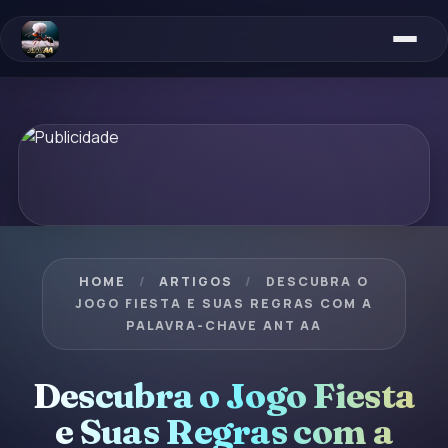
HOME
/
ARTIGOS
/
DESCUBRA O
JOGO FIESTA E SUAS REGRAS COM A
PALAVRA-CHAVE ANT AA
Descubra o Jogo Fiesta
e Suas Regras com a