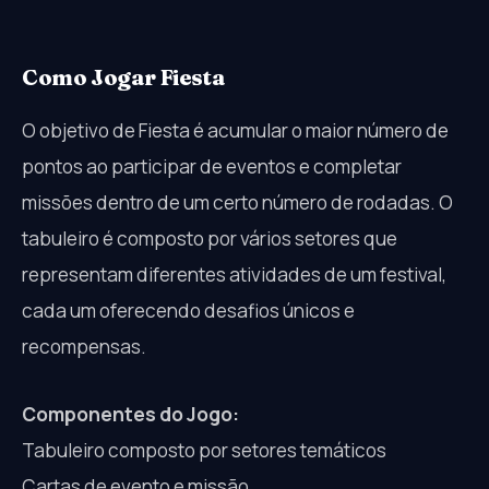
Como Jogar Fiesta
O objetivo de Fiesta é acumular o maior número de
pontos ao participar de eventos e completar
missões dentro de um certo número de rodadas. O
tabuleiro é composto por vários setores que
representam diferentes atividades de um festival,
cada um oferecendo desafios únicos e
recompensas.
Componentes do Jogo:
Tabuleiro composto por setores temáticos
Cartas de evento e missão