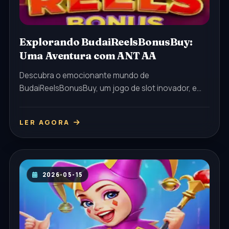
Explorando BudaiReelsBonusBuy:
Uma Aventura com ANT AA
Descubra o emocionante mundo de
BudaiReelsBonusBuy, um jogo de slot inovador, e
conheça suas regras e introdução ao cenário dos
jogos de azar.
LER AGORA
2026-05-15