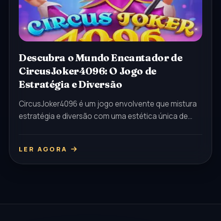
Descubra o Mundo Encantador de
CircusJoker4096: O Jogo de
Estratégia e Diversão
CircusJoker4096 é um jogo envolvente que mistura
estratégia e diversão com uma estética única de
circo. Com uma introdução estimulante e regras que
desafiam a lógica, este jogo proporciona uma
LER AGORA
experiência enriquecedora e animada para
jogadores de todas as idades.