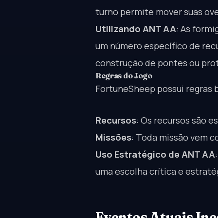
turno permite mover suas ov
Utilizando ANT AA
: As form
um número específico de recu
construção de pontes ou pro
Regras do Jogo
FortuneSheep possui regras 
Recursos
: Os recursos são e
Missões
: Toda missão vem co
Uso Estratégico de ANT AA
uma escolha crítica e estraté
Eventos Atuais In