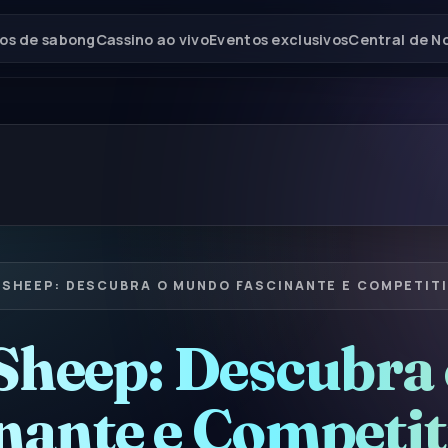
os de sabong
Cassino ao vivo
Eventos exclusivos
Central de No
SHEEP: DESCUBRA O MUNDO FASCINANTE E COMPETITI
Sheep: Descubra
nante e Competit