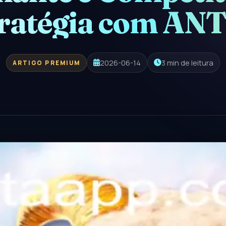
ratégia com AN
2026-06-14
3 min de leitura
ARTIGO PREMIUM