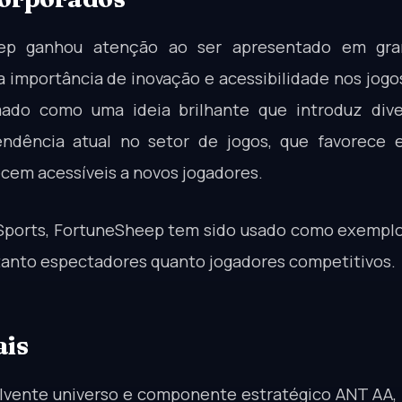
ep ganhou atenção ao ser apresentado em gran
a importância de inovação e acessibilidade nos jo
amado como uma ideia brilhante que introduz div
tendência atual no setor de jogos, que favorece 
em acessíveis a novos jogadores.
Sports, FortuneSheep tem sido usado como exemplo 
o tanto espectadores quanto jogadores competitivos.
ais
vente universo e componente estratégico ANT AA, 