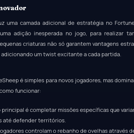
Inovador
uz uma camada adicional de estratégia no Fortun
s, uma adição inesperada no jogo, para realizar 
pequenas criaturas não só garantem vantagens est
adicionando um twist excitante a cada partida.
neSheep é simples para novos jogadores, mas domina
 como funcionar:
o principal é completar missões específicas que varia
 até defender territórios.
 jogadores controlam o rebanho de ovelhas através d