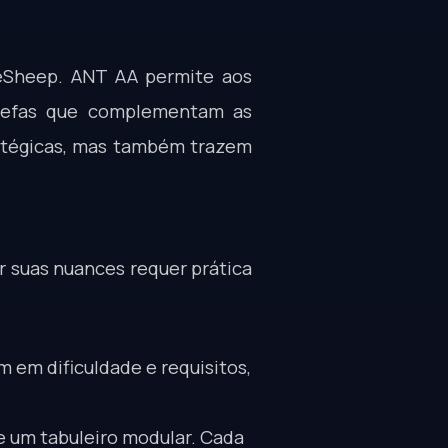
eSheep. ANT AA permite aos
tarefas que complementam as
ratégicas, mas também trazem
r suas nuances requer prática
m em dificuldade e requisitos,
e um tabuleiro modular. Cada