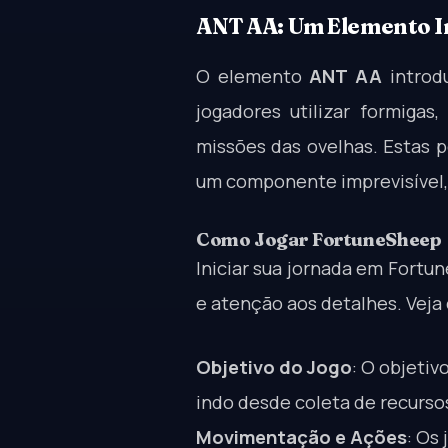
ANT AA: Um Elemento 
O elemento
ANT AA
introd
jogadores utilizar formiga
missões das ovelhas. Estas 
um componente imprevisível, 
Como Jogar FortuneSheep
Iniciar sua jornada em Fortu
e atenção aos detalhes. Veja
Objetivo do Jogo
: O objetiv
indo desde coleta de recursos
Movimentação e Ações
: Os