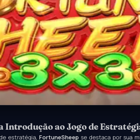
 Introdução ao Jogo de Estratégi
de estratégia,
FortuneSheep
se destaca por sua mi