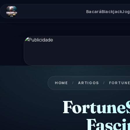
Bacará
Blackjack
Jog
HOME
/
ARTIGOS
/
FORTUNE
Fortune
Fasci