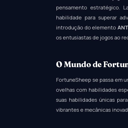
pensamento estratégico. L
habilidade para superar a
introdução do elemento
ANT
os entusiastas de jogos ao r
O Mundo de Fortu
FortuneSheep se passa em um
ovelhas com habilidades espe
suas habilidades únicas para
vibrantes e mecânicas inova