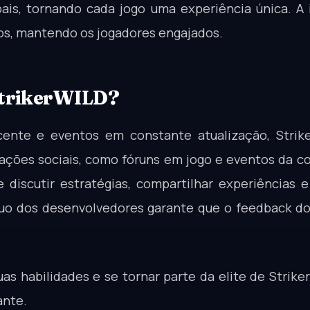
s, tornando cada jogo uma experiência única. A in
fios, mantendo os jogadores engajados.
StrikerWILD?
nte e eventos em constante atualização, Strik
erações sociais, como fóruns em jogo e eventos da 
 discutir estratégias, compartilhar experiências e
nuo dos desenvolvedores garante que o feedback do
uas habilidades e se tornar parte da elite de Strik
ante.