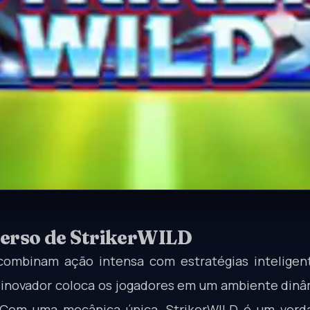
erso de StrikerWILD
combinam ação intensa com estratégias inteligent
go inovador coloca os jogadores em um ambiente din
Com uma mecânica única, StrikerWILD é um verda