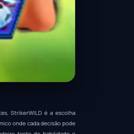
es, StrikerWILD é a escolha
âmico onde cada decisão pode
deiro teste de habilidade e