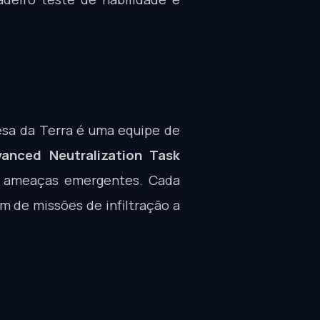
esa da Terra é uma equipe de
anced Neutralization Task
e ameaças emergentes. Cada
m de missões de infiltração a