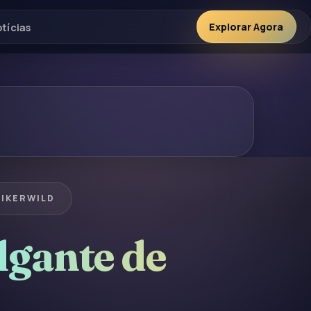
Explorar Agora
tícias
IKERWILD
gante de