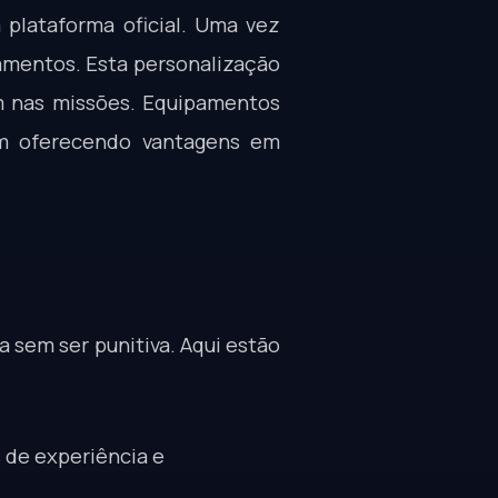
 plataforma oficial. Uma vez
pamentos. Esta personalização
em nas missões. Equipamentos
 um oferecendo vantagens em
 sem ser punitiva. Aqui estão
 de experiência e